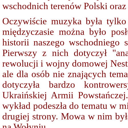
wschodnich terenów Polski oraz
Oczywiście muzyka była tylko
międzyczasie można było pos
historii naszego wschodniego są
Pierwszy z nich dotyczył "an
rewolucji i wojny domowej Nest
ale dla osób nie znających tem
dotyczyła bardzo kontrower
Ukraińskiej Armii Powstańczej
wykład podeszła do tematu w mia
drugiej strony. Mowa w nim była
na Wołyniu.