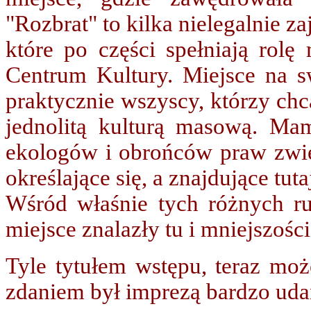
"Rozbrat" to kilka nielegalnie 
które po części spełniają rolę
Centrum Kultury. Miejsce na s
praktycznie wszyscy, którzy chc
jednolitą kulturą masową. Ma
ekologów i obrońców praw zwier
określające się, a znajdujące tuta
Wśród właśnie tych różnych 
miejsce znalazły tu i mniejszoś
Tyle tytułem wstępu, teraz mo
zdaniem był imprezą bardzo uda