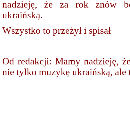
nadzieję, że za rok znów b
ukraińską.
Wszystko to przeżył i spisał
Od redakcji: Mamy nadzieję, ż
nie tylko muzykę ukraińską, ale