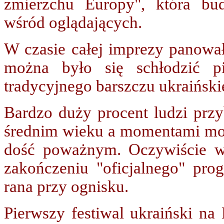
zmierzchu Europy", która bud
wśród oglądających.
W czasie całej imprezy panował
można było się schłodzić p
tradycyjnego barszczu ukraiński
Bardzo duży procent ludzi przy
średnim wieku a momentami moż
dość poważnym. Oczywiście wi
zakończeniu "oficjalnego" pro
rana przy ognisku.
Pierwszy festiwal ukraiński n