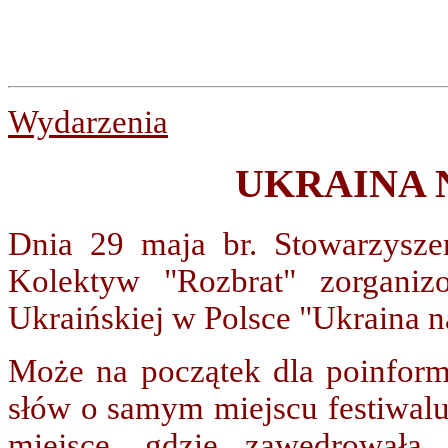
Wydarzenia
UKRAINA 
Dnia 29 maja br. Stowarzyszen
Kolektyw "Rozbrat" zorganiz
Ukraińskiej w Polsce "Ukraina n
Może na początek dla poinform
słów o samym miejscu festiwalu,
miejsce, gdzie zawędrowała 